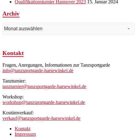
Qualifikationsturnier Hannover 2023
15. Januar 2024
Archiv
Archiv
Kontakt
Fragen, Anregungen, Informationen zur Tanzsportgarde
info@tanzsportgarde-harsewinkel.de
Tanzturnier:
tanzturnier@tanzsportgarde-harsewinkel.de
Workshop:
workshop@tanzsportgarde-harsewinkel.de
Kostümverkauf:
verkauf@tanzsportgarde-harsewinkel.de
Kontakt
Impressum