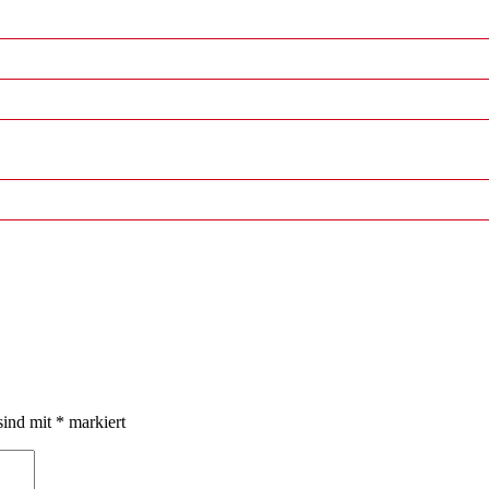
sind mit
*
markiert