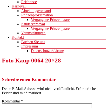
Erlebnisse
Karneval
Abteilungsvorstand
Prinzenproklamation
Vergangene Prinzenpaare
Kinderkarneval
Vergangene Prinzenpaare
Veranstaltungen
Kontakt
Buchen Sie uns
Impressum
Datenschutzerklärung
Foto Kaup 0064 20×28
Schreibe einen Kommentar
Deine E-Mail-Adresse wird nicht veröffentlicht.
Erforderliche
Felder sind mit
*
markiert
Kommentar
*