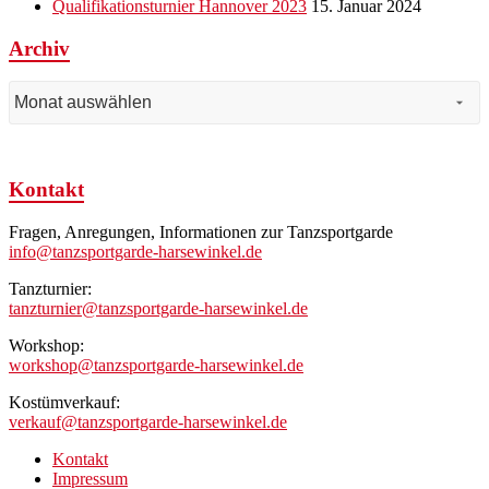
Qualifikationsturnier Hannover 2023
15. Januar 2024
Archiv
Archiv
Kontakt
Fragen, Anregungen, Informationen zur Tanzsportgarde
info@tanzsportgarde-harsewinkel.de
Tanzturnier:
tanzturnier@tanzsportgarde-harsewinkel.de
Workshop:
workshop@tanzsportgarde-harsewinkel.de
Kostümverkauf:
verkauf@tanzsportgarde-harsewinkel.de
Kontakt
Impressum