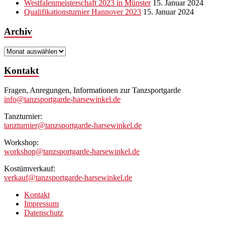
Westfalenmeisterschaft 2023 in Münster
15. Januar 2024
Qualifikationsturnier Hannover 2023
15. Januar 2024
Archiv
Archiv
Kontakt
Fragen, Anregungen, Informationen zur Tanzsportgarde
info@tanzsportgarde-harsewinkel.de
Tanzturnier:
tanzturnier@tanzsportgarde-harsewinkel.de
Workshop:
workshop@tanzsportgarde-harsewinkel.de
Kostümverkauf:
verkauf@tanzsportgarde-harsewinkel.de
Kontakt
Impressum
Datenschutz