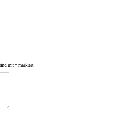
sind mit
*
markiert