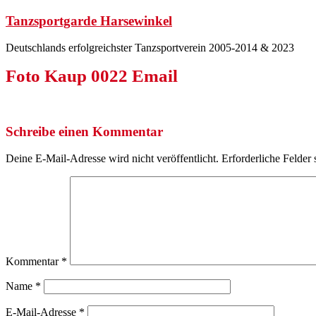
Zum
Tanzsportgarde Harsewinkel
Inhalt
springen
Deutschlands erfolgreichster Tanzsportverein 2005-2014 & 2023
Foto Kaup 0022 Email
Schreibe einen Kommentar
Deine E-Mail-Adresse wird nicht veröffentlicht.
Erforderliche Felder 
Kommentar
*
Name
*
E-Mail-Adresse
*