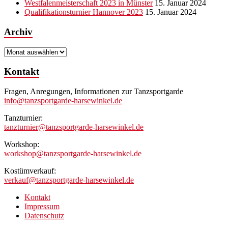
Westfalenmeisterschaft 2023 in Münster
15. Januar 2024
Qualifikationsturnier Hannover 2023
15. Januar 2024
Archiv
Archiv
Kontakt
Fragen, Anregungen, Informationen zur Tanzsportgarde
info@tanzsportgarde-harsewinkel.de
Tanzturnier:
tanzturnier@tanzsportgarde-harsewinkel.de
Workshop:
workshop@tanzsportgarde-harsewinkel.de
Kostümverkauf:
verkauf@tanzsportgarde-harsewinkel.de
Kontakt
Impressum
Datenschutz