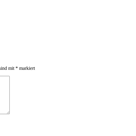
sind mit
*
markiert