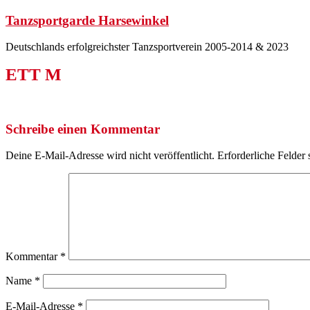
Zum
Tanzsportgarde Harsewinkel
Inhalt
springen
Deutschlands erfolgreichster Tanzsportverein 2005-2014 & 2023
ETT M
Schreibe einen Kommentar
Deine E-Mail-Adresse wird nicht veröffentlicht.
Erforderliche Felder 
Kommentar
*
Name
*
E-Mail-Adresse
*