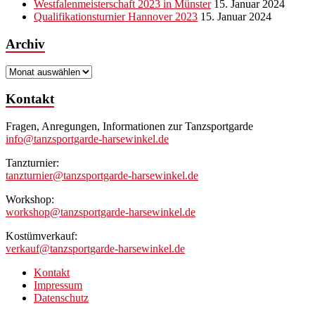
Westfalenmeisterschaft 2023 in Münster
15. Januar 2024
Qualifikationsturnier Hannover 2023
15. Januar 2024
Archiv
Archiv
Kontakt
Fragen, Anregungen, Informationen zur Tanzsportgarde
info@tanzsportgarde-harsewinkel.de
Tanzturnier:
tanzturnier@tanzsportgarde-harsewinkel.de
Workshop:
workshop@tanzsportgarde-harsewinkel.de
Kostümverkauf:
verkauf@tanzsportgarde-harsewinkel.de
Kontakt
Impressum
Datenschutz