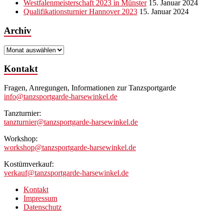
Westfalenmeisterschaft 2023 in Münster
15. Januar 2024
Qualifikationsturnier Hannover 2023
15. Januar 2024
Archiv
Archiv
Kontakt
Fragen, Anregungen, Informationen zur Tanzsportgarde
info@tanzsportgarde-harsewinkel.de
Tanzturnier:
tanzturnier@tanzsportgarde-harsewinkel.de
Workshop:
workshop@tanzsportgarde-harsewinkel.de
Kostümverkauf:
verkauf@tanzsportgarde-harsewinkel.de
Kontakt
Impressum
Datenschutz