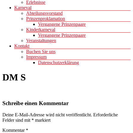
Erlebnisse
Karneval
Abteilungsvorstand
Prinzenproklamation
Vergangene Prinzenpaare
Kinderkarneval
Vergangene Prinzenpaare
Veranstaltungen
Kontakt
Buchen Sie uns
Impressum
Datenschutzerklärung
DM S
Schreibe einen Kommentar
Deine E-Mail-Adresse wird nicht veröffentlicht.
Erforderliche
Felder sind mit
*
markiert
Kommentar
*