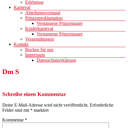
Erlebnisse
Karneval
Abteilungsvorstand
Prinzenproklamation
Vergangene Prinzenpaare
Kinderkarneval
Vergangene Prinzenpaare
Veranstaltungen
Kontakt
Buchen Sie uns
Impressum
Datenschutzerklärung
Dm S
Schreibe einen Kommentar
Deine E-Mail-Adresse wird nicht veröffentlicht.
Erforderliche
Felder sind mit
*
markiert
Kommentar
*