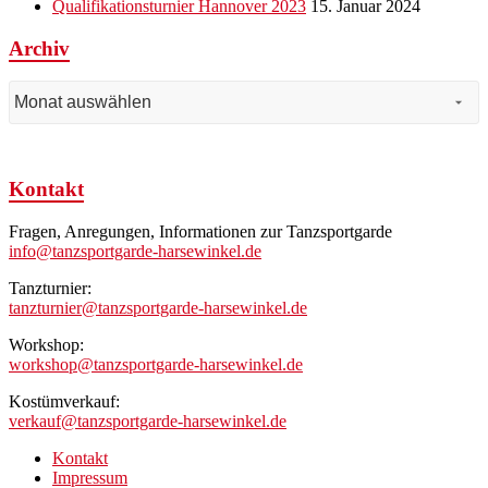
Qualifikationsturnier Hannover 2023
15. Januar 2024
Archiv
Archiv
Kontakt
Fragen, Anregungen, Informationen zur Tanzsportgarde
info@tanzsportgarde-harsewinkel.de
Tanzturnier:
tanzturnier@tanzsportgarde-harsewinkel.de
Workshop:
workshop@tanzsportgarde-harsewinkel.de
Kostümverkauf:
verkauf@tanzsportgarde-harsewinkel.de
Kontakt
Impressum