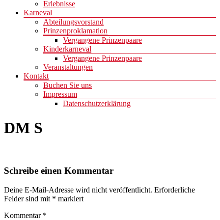
Erlebnisse
Karneval
Abteilungsvorstand
Prinzenproklamation
Vergangene Prinzenpaare
Kinderkarneval
Vergangene Prinzenpaare
Veranstaltungen
Kontakt
Buchen Sie uns
Impressum
Datenschutzerklärung
DM S
Schreibe einen Kommentar
Deine E-Mail-Adresse wird nicht veröffentlicht.
Erforderliche
Felder sind mit
*
markiert
Kommentar
*