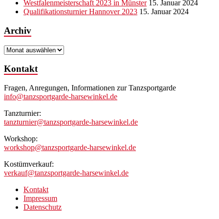
Westfalenmeisterschaft 2023 in Münster
15. Januar 2024
Qualifikationsturnier Hannover 2023
15. Januar 2024
Archiv
Archiv
Kontakt
Fragen, Anregungen, Informationen zur Tanzsportgarde
info@tanzsportgarde-harsewinkel.de
Tanzturnier:
tanzturnier@tanzsportgarde-harsewinkel.de
Workshop:
workshop@tanzsportgarde-harsewinkel.de
Kostümverkauf:
verkauf@tanzsportgarde-harsewinkel.de
Kontakt
Impressum
Datenschutz