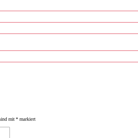
sind mit
*
markiert