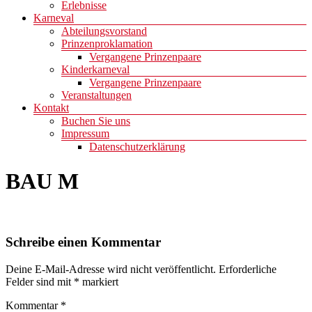
Erlebnisse
Karneval
Abteilungsvorstand
Prinzenproklamation
Vergangene Prinzenpaare
Kinderkarneval
Vergangene Prinzenpaare
Veranstaltungen
Kontakt
Buchen Sie uns
Impressum
Datenschutzerklärung
BAU M
Schreibe einen Kommentar
Deine E-Mail-Adresse wird nicht veröffentlicht.
Erforderliche
Felder sind mit
*
markiert
Kommentar
*