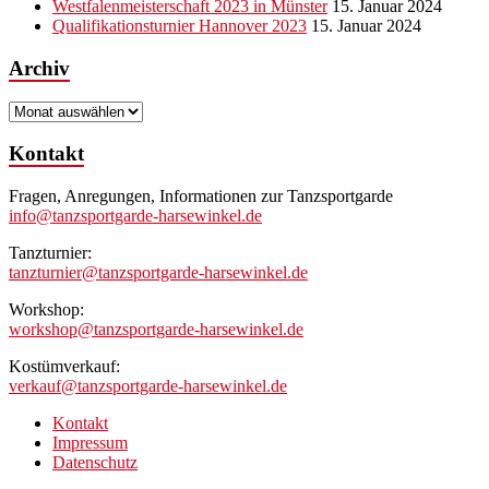
Westfalenmeisterschaft 2023 in Münster
15. Januar 2024
Qualifikationsturnier Hannover 2023
15. Januar 2024
Archiv
Archiv
Kontakt
Fragen, Anregungen, Informationen zur Tanzsportgarde
info@tanzsportgarde-harsewinkel.de
Tanzturnier:
tanzturnier@tanzsportgarde-harsewinkel.de
Workshop:
workshop@tanzsportgarde-harsewinkel.de
Kostümverkauf:
verkauf@tanzsportgarde-harsewinkel.de
Kontakt
Impressum
Datenschutz