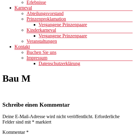
Erlebnisse
Karneval
Abteilungsvorstand
Prinzenproklamation
Vergangene Prinzenpaare
Kinderkarneval
Vergangene Prinzenpaare
Veranstaltungen
Kontakt
Buchen Sie uns
Impressum
Datenschutzerklärung
Bau M
Schreibe einen Kommentar
Deine E-Mail-Adresse wird nicht veröffentlicht.
Erforderliche
Felder sind mit
*
markiert
Kommentar
*