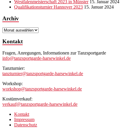
Westfalenmeisterschaft 2023 in Münster
15. Januar 2024
Qualifikationsturnier Hannover 2023
15. Januar 2024
Archiv
Archiv
Kontakt
Fragen, Anregungen, Informationen zur Tanzsportgarde
info@tanzsportgarde-harsewinkel.de
Tanzturnier:
tanzturnier@tanzsportgarde-harsewinkel.de
Workshop:
workshop@tanzsportgarde-harsewinkel.de
Kostümverkauf:
verkauf@tanzsportgarde-harsewinkel.de
Kontakt
Impressum
Datenschutz