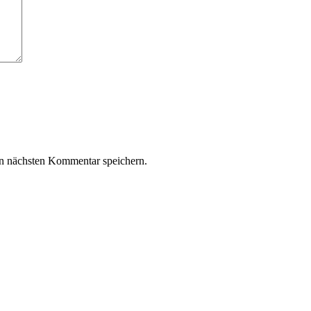
n nächsten Kommentar speichern.