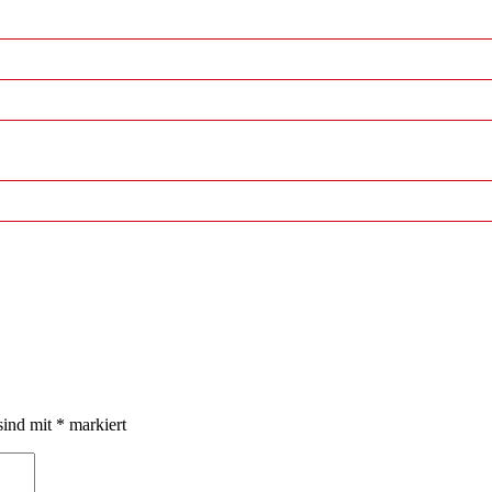
sind mit
*
markiert