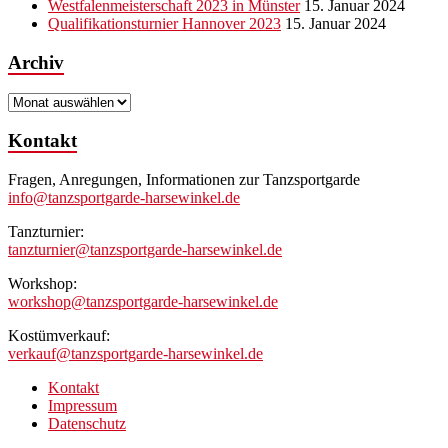
Westfalenmeisterschaft 2023 in Münster
15. Januar 2024
Qualifikationsturnier Hannover 2023
15. Januar 2024
Archiv
Archiv
Kontakt
Fragen, Anregungen, Informationen zur Tanzsportgarde
info@tanzsportgarde-harsewinkel.de
Tanzturnier:
tanzturnier@tanzsportgarde-harsewinkel.de
Workshop:
workshop@tanzsportgarde-harsewinkel.de
Kostümverkauf:
verkauf@tanzsportgarde-harsewinkel.de
Kontakt
Impressum
Datenschutz