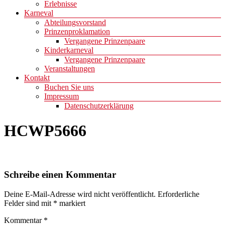
Erlebnisse
Karneval
Abteilungsvorstand
Prinzenproklamation
Vergangene Prinzenpaare
Kinderkarneval
Vergangene Prinzenpaare
Veranstaltungen
Kontakt
Buchen Sie uns
Impressum
Datenschutzerklärung
HCWP5666
Schreibe einen Kommentar
Deine E-Mail-Adresse wird nicht veröffentlicht.
Erforderliche
Felder sind mit
*
markiert
Kommentar
*