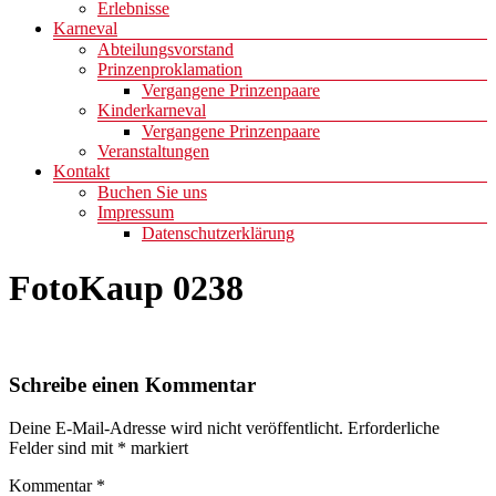
Erlebnisse
Karneval
Abteilungsvorstand
Prinzenproklamation
Vergangene Prinzenpaare
Kinderkarneval
Vergangene Prinzenpaare
Veranstaltungen
Kontakt
Buchen Sie uns
Impressum
Datenschutzerklärung
FotoKaup 0238
Schreibe einen Kommentar
Deine E-Mail-Adresse wird nicht veröffentlicht.
Erforderliche
Felder sind mit
*
markiert
Kommentar
*