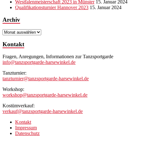
Westfalenmeisterschaft 2023 in Münster
15. Januar 2024
Qualifikationsturnier Hannover 2023
15. Januar 2024
Archiv
Archiv
Kontakt
Fragen, Anregungen, Informationen zur Tanzsportgarde
info@tanzsportgarde-harsewinkel.de
Tanzturnier:
tanzturnier@tanzsportgarde-harsewinkel.de
Workshop:
workshop@tanzsportgarde-harsewinkel.de
Kostümverkauf:
verkauf@tanzsportgarde-harsewinkel.de
Kontakt
Impressum
Datenschutz