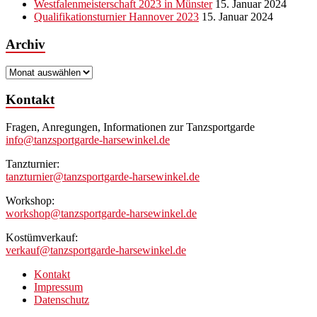
Westfalenmeisterschaft 2023 in Münster
15. Januar 2024
Qualifikationsturnier Hannover 2023
15. Januar 2024
Archiv
Archiv
Kontakt
Fragen, Anregungen, Informationen zur Tanzsportgarde
info@tanzsportgarde-harsewinkel.de
Tanzturnier:
tanzturnier@tanzsportgarde-harsewinkel.de
Workshop:
workshop@tanzsportgarde-harsewinkel.de
Kostümverkauf:
verkauf@tanzsportgarde-harsewinkel.de
Kontakt
Impressum
Datenschutz