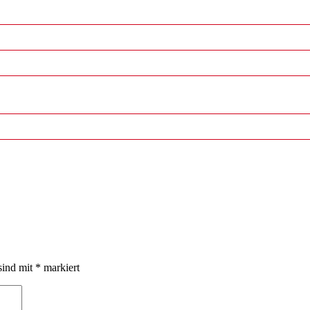
sind mit
*
markiert