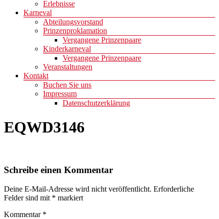
Erlebnisse
Karneval
Abteilungsvorstand
Prinzenproklamation
Vergangene Prinzenpaare
Kinderkarneval
Vergangene Prinzenpaare
Veranstaltungen
Kontakt
Buchen Sie uns
Impressum
Datenschutzerklärung
EQWD3146
Schreibe einen Kommentar
Deine E-Mail-Adresse wird nicht veröffentlicht.
Erforderliche
Felder sind mit
*
markiert
Kommentar
*