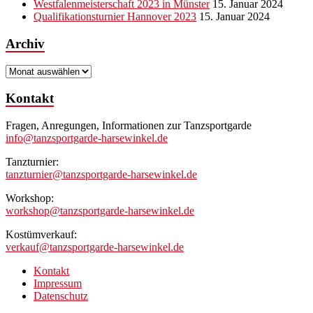
Westfalenmeisterschaft 2023 in Münster
15. Januar 2024
Qualifikationsturnier Hannover 2023
15. Januar 2024
Archiv
Archiv
Kontakt
Fragen, Anregungen, Informationen zur Tanzsportgarde
info@tanzsportgarde-harsewinkel.de
Tanzturnier:
tanzturnier@tanzsportgarde-harsewinkel.de
Workshop:
workshop@tanzsportgarde-harsewinkel.de
Kostümverkauf:
verkauf@tanzsportgarde-harsewinkel.de
Kontakt
Impressum
Datenschutz