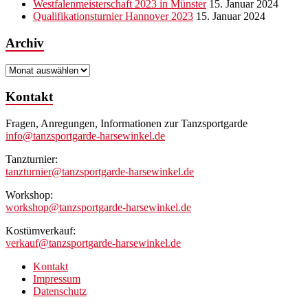
Westfalenmeisterschaft 2023 in Münster
15. Januar 2024
Qualifikationsturnier Hannover 2023
15. Januar 2024
Archiv
Archiv
Kontakt
Fragen, Anregungen, Informationen zur Tanzsportgarde
info@tanzsportgarde-harsewinkel.de
Tanzturnier:
tanzturnier@tanzsportgarde-harsewinkel.de
Workshop:
workshop@tanzsportgarde-harsewinkel.de
Kostümverkauf:
verkauf@tanzsportgarde-harsewinkel.de
Kontakt
Impressum
Datenschutz