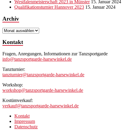
Westfalenmeisterschaft 2023 in Münster
15. Januar 2024
Qualifikationsturnier Hannover 2023
15. Januar 2024
Archiv
Archiv
Kontakt
Fragen, Anregungen, Informationen zur Tanzsportgarde
info@tanzsportgarde-harsewinkel.de
Tanzturnier:
tanzturnier@tanzsportgarde-harsewinkel.de
Workshop:
workshop@tanzsportgarde-harsewinkel.de
Kostümverkauf:
verkauf@tanzsportgarde-harsewinkel.de
Kontakt
Impressum
Datenschutz