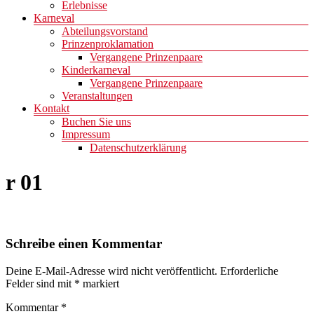
Erlebnisse
Karneval
Abteilungsvorstand
Prinzenproklamation
Vergangene Prinzenpaare
Kinderkarneval
Vergangene Prinzenpaare
Veranstaltungen
Kontakt
Buchen Sie uns
Impressum
Datenschutzerklärung
r 01
Schreibe einen Kommentar
Deine E-Mail-Adresse wird nicht veröffentlicht.
Erforderliche
Felder sind mit
*
markiert
Kommentar
*