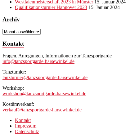
Westfalenmeisterschaft 2023 in Münster
15. Januar 2024
Qualifikationsturnier Hannover 2023
15. Januar 2024
Archiv
Archiv
Kontakt
Fragen, Anregungen, Informationen zur Tanzsportgarde
info@tanzsportgarde-harsewinkel.de
Tanzturnier:
tanzturnier@tanzsportgarde-harsewinkel.de
Workshop:
workshop@tanzsportgarde-harsewinkel.de
Kostümverkauf:
verkauf@tanzsportgarde-harsewinkel.de
Kontakt
Impressum
Datenschutz