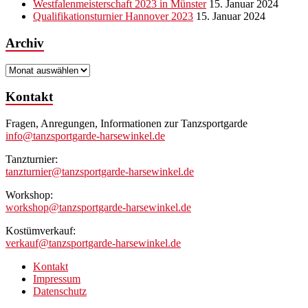
Westfalenmeisterschaft 2023 in Münster
15. Januar 2024
Qualifikationsturnier Hannover 2023
15. Januar 2024
Archiv
Archiv
Kontakt
Fragen, Anregungen, Informationen zur Tanzsportgarde
info@tanzsportgarde-harsewinkel.de
Tanzturnier:
tanzturnier@tanzsportgarde-harsewinkel.de
Workshop:
workshop@tanzsportgarde-harsewinkel.de
Kostümverkauf:
verkauf@tanzsportgarde-harsewinkel.de
Kontakt
Impressum
Datenschutz