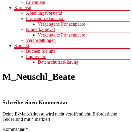
Erlebnisse
Karneval
Abteilungsvorstand
Prinzenproklamation
Vergangene Prinzenpaare
Kinderkarneval
Vergangene Prinzenpaare
Veranstaltungen
Kontakt
Buchen Sie uns
Impressum
Datenschutzerklärung
M_Neuschl_Beate
Schreibe einen Kommentar
Deine E-Mail-Adresse wird nicht veröffentlicht.
Erforderliche
Felder sind mit
*
markiert
Kommentar
*