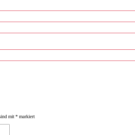
sind mit
*
markiert