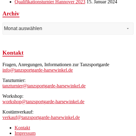
Qualifikationsturnier Hannover 2023
15. Januar 2024
Archiv
Archiv
Kontakt
Fragen, Anregungen, Informationen zur Tanzsportgarde
info@tanzsportgarde-harsewinkel.de
Tanzturnier:
tanzturnier@tanzsportgarde-harsewinkel.de
Workshop:
workshop@tanzsportgarde-harsewinkel.de
Kostümverkauf:
verkauf@tanzsportgarde-harsewinkel.de
Kontakt
Impressum