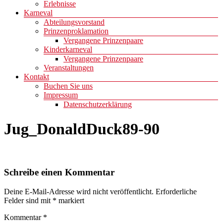
Erlebnisse
Karneval
Abteilungsvorstand
Prinzenproklamation
Vergangene Prinzenpaare
Kinderkarneval
Vergangene Prinzenpaare
Veranstaltungen
Kontakt
Buchen Sie uns
Impressum
Datenschutzerklärung
Jug_DonaldDuck89-90
Schreibe einen Kommentar
Deine E-Mail-Adresse wird nicht veröffentlicht.
Erforderliche
Felder sind mit
*
markiert
Kommentar
*