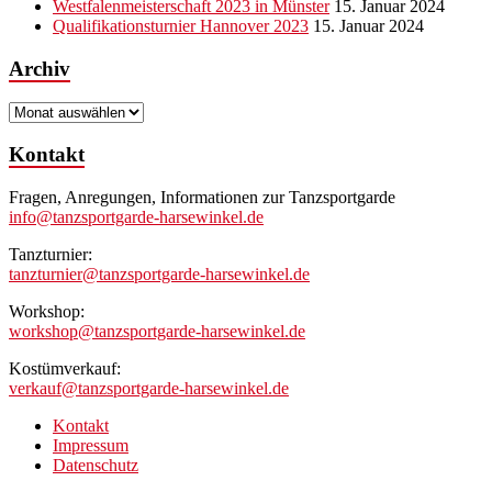
Westfalenmeisterschaft 2023 in Münster
15. Januar 2024
Qualifikationsturnier Hannover 2023
15. Januar 2024
Archiv
Archiv
Kontakt
Fragen, Anregungen, Informationen zur Tanzsportgarde
info@tanzsportgarde-harsewinkel.de
Tanzturnier:
tanzturnier@tanzsportgarde-harsewinkel.de
Workshop:
workshop@tanzsportgarde-harsewinkel.de
Kostümverkauf:
verkauf@tanzsportgarde-harsewinkel.de
Kontakt
Impressum
Datenschutz