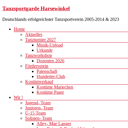
Zum
Tanzsportgarde Harsewinkel
Inhalt
springen
Deutschlands erfolgreichster Tanzsportverein 2005-2014 & 2023
Menü
Home
Aktuelles
Tanzturnier 2027
Musik-Upload
Urkunde
Tanzworkshop
Dozenten 2026
Förderverein
Patenschaft
Hunderter-Club
Kostümverkauf
Kostüme Mariechen
Kostüme Paare
Wir !
Jugend- Team
Junioren- Team
Ü-15 Team
Solisten- Team
Alley- Mae Langer