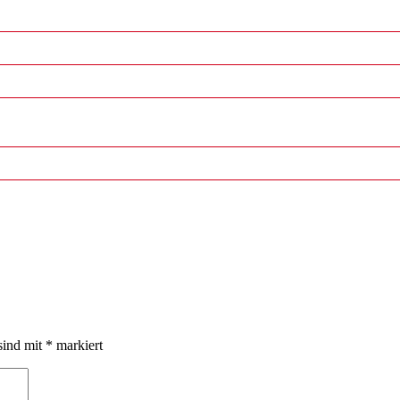
sind mit
*
markiert