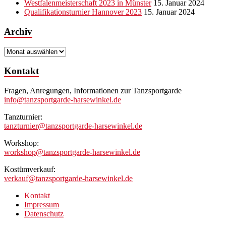
Westfalenmeisterschaft 2023 in Münster
15. Januar 2024
Qualifikationsturnier Hannover 2023
15. Januar 2024
Archiv
Archiv
Kontakt
Fragen, Anregungen, Informationen zur Tanzsportgarde
info@tanzsportgarde-harsewinkel.de
Tanzturnier:
tanzturnier@tanzsportgarde-harsewinkel.de
Workshop:
workshop@tanzsportgarde-harsewinkel.de
Kostümverkauf:
verkauf@tanzsportgarde-harsewinkel.de
Kontakt
Impressum
Datenschutz