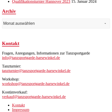
Qualifikationsturnier Hannover 2023
15. Januar 2024
Archiv
Archiv
Kontakt
Fragen, Anregungen, Informationen zur Tanzsportgarde
info@tanzsportgarde-harsewinkel.de
Tanzturnier:
tanzturnier@tanzsportgarde-harsewinkel.de
Workshop:
workshop@tanzsportgarde-harsewinkel.de
Kostümverkauf:
verkauf@tanzsportgarde-harsewinkel.de
Kontakt
Impressum