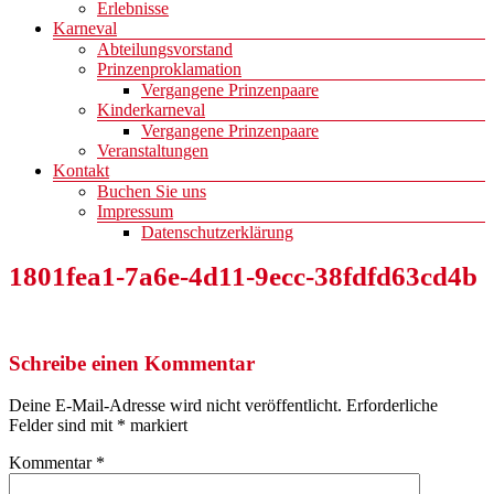
Erlebnisse
Karneval
Abteilungsvorstand
Prinzenproklamation
Vergangene Prinzenpaare
Kinderkarneval
Vergangene Prinzenpaare
Veranstaltungen
Kontakt
Buchen Sie uns
Impressum
Datenschutzerklärung
1801fea1-7a6e-4d11-9ecc-38fdfd63cd4b
Schreibe einen Kommentar
Deine E-Mail-Adresse wird nicht veröffentlicht.
Erforderliche
Felder sind mit
*
markiert
Kommentar
*