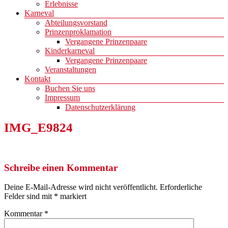
Erlebnisse
Karneval
Abteilungsvorstand
Prinzenproklamation
Vergangene Prinzenpaare
Kinderkarneval
Vergangene Prinzenpaare
Veranstaltungen
Kontakt
Buchen Sie uns
Impressum
Datenschutzerklärung
IMG_E9824
Schreibe einen Kommentar
Deine E-Mail-Adresse wird nicht veröffentlicht.
Erforderliche
Felder sind mit
*
markiert
Kommentar
*