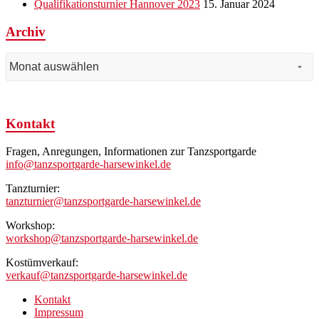
Qualifikationsturnier Hannover 2023
15. Januar 2024
Archiv
Archiv
Kontakt
Fragen, Anregungen, Informationen zur Tanzsportgarde
info@tanzsportgarde-harsewinkel.de
Tanzturnier:
tanzturnier@tanzsportgarde-harsewinkel.de
Workshop:
workshop@tanzsportgarde-harsewinkel.de
Kostümverkauf:
verkauf@tanzsportgarde-harsewinkel.de
Kontakt
Impressum