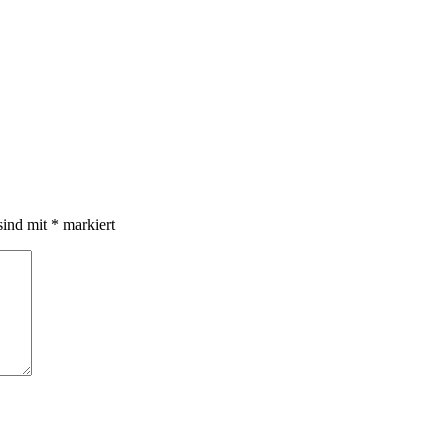
sind mit
*
markiert