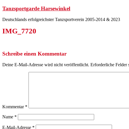
Zum
Tanzsportgarde Harsewinkel
Inhalt
springen
Deutschlands erfolgreichster Tanzsportverein 2005-2014 & 2023
IMG_7720
Schreibe einen Kommentar
Deine E-Mail-Adresse wird nicht veröffentlicht.
Erforderliche Felder 
Kommentar
*
Name
*
E-Mail-Adresse
*