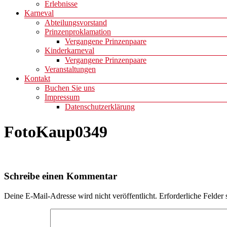
Erlebnisse
Karneval
Abteilungsvorstand
Prinzenproklamation
Vergangene Prinzenpaare
Kinderkarneval
Vergangene Prinzenpaare
Veranstaltungen
Kontakt
Buchen Sie uns
Impressum
Datenschutzerklärung
FotoKaup0349
Schreibe einen Kommentar
Deine E-Mail-Adresse wird nicht veröffentlicht.
Erforderliche Felder 