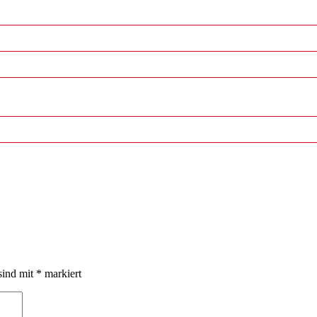
sind mit
*
markiert