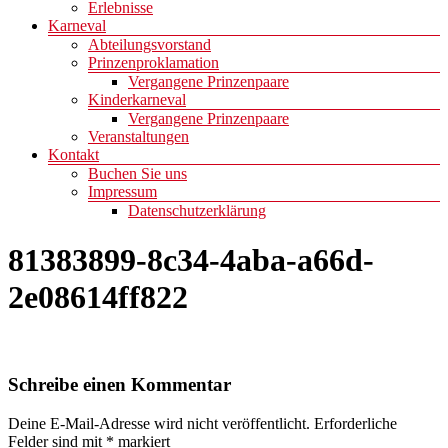
Erlebnisse
Karneval
Abteilungsvorstand
Prinzenproklamation
Vergangene Prinzenpaare
Kinderkarneval
Vergangene Prinzenpaare
Veranstaltungen
Kontakt
Buchen Sie uns
Impressum
Datenschutzerklärung
81383899-8c34-4aba-a66d-
2e08614ff822
Schreibe einen Kommentar
Deine E-Mail-Adresse wird nicht veröffentlicht.
Erforderliche
Felder sind mit
*
markiert