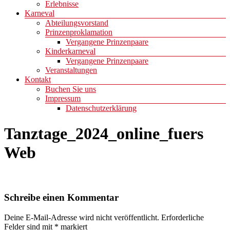
Erlebnisse
Karneval
Abteilungsvorstand
Prinzenproklamation
Vergangene Prinzenpaare
Kinderkarneval
Vergangene Prinzenpaare
Veranstaltungen
Kontakt
Buchen Sie uns
Impressum
Datenschutzerklärung
Tanztage_2024_online_fuers
Web
Schreibe einen Kommentar
Deine E-Mail-Adresse wird nicht veröffentlicht.
Erforderliche
Felder sind mit
*
markiert