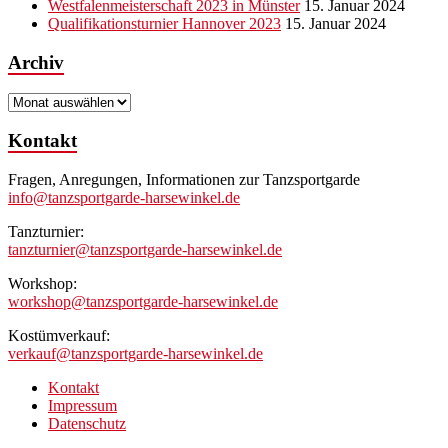
Westfalenmeisterschaft 2023 in Münster
15. Januar 2024
Qualifikationsturnier Hannover 2023
15. Januar 2024
Archiv
Archiv
Kontakt
Fragen, Anregungen, Informationen zur Tanzsportgarde
info@tanzsportgarde-harsewinkel.de
Tanzturnier:
tanzturnier@tanzsportgarde-harsewinkel.de
Workshop:
workshop@tanzsportgarde-harsewinkel.de
Kostümverkauf:
verkauf@tanzsportgarde-harsewinkel.de
Kontakt
Impressum
Datenschutz