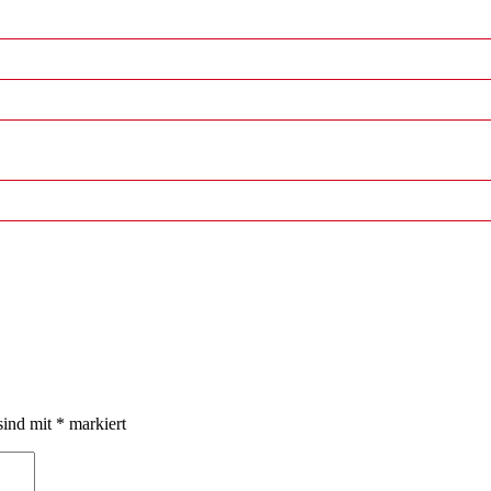
sind mit
*
markiert