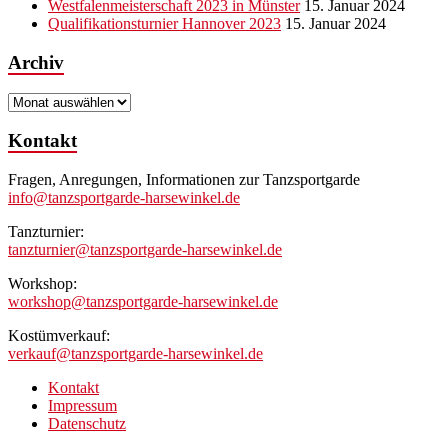
Westfalenmeisterschaft 2023 in Münster
15. Januar 2024
Qualifikationsturnier Hannover 2023
15. Januar 2024
Archiv
Archiv
Kontakt
Fragen, Anregungen, Informationen zur Tanzsportgarde
info@tanzsportgarde-harsewinkel.de
Tanzturnier:
tanzturnier@tanzsportgarde-harsewinkel.de
Workshop:
workshop@tanzsportgarde-harsewinkel.de
Kostümverkauf:
verkauf@tanzsportgarde-harsewinkel.de
Kontakt
Impressum
Datenschutz