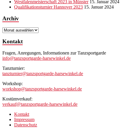
Westfalenmeisterschaft 2023 in Münster
15. Januar 2024
Qualifikationsturnier Hannover 2023
15. Januar 2024
Archiv
Archiv
Kontakt
Fragen, Anregungen, Informationen zur Tanzsportgarde
info@tanzsportgarde-harsewinkel.de
Tanzturnier:
tanzturnier@tanzsportgarde-harsewinkel.de
Workshop:
workshop@tanzsportgarde-harsewinkel.de
Kostümverkauf:
verkauf@tanzsportgarde-harsewinkel.de
Kontakt
Impressum
Datenschutz