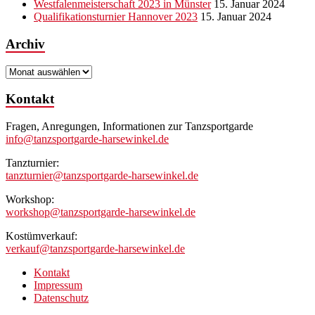
Westfalenmeisterschaft 2023 in Münster
15. Januar 2024
Qualifikationsturnier Hannover 2023
15. Januar 2024
Archiv
Archiv
Kontakt
Fragen, Anregungen, Informationen zur Tanzsportgarde
info@tanzsportgarde-harsewinkel.de
Tanzturnier:
tanzturnier@tanzsportgarde-harsewinkel.de
Workshop:
workshop@tanzsportgarde-harsewinkel.de
Kostümverkauf:
verkauf@tanzsportgarde-harsewinkel.de
Kontakt
Impressum
Datenschutz