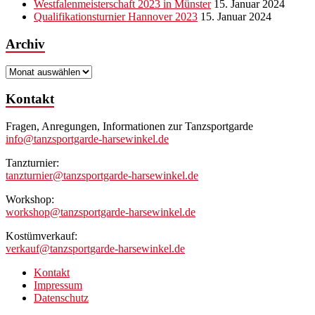
Westfalenmeisterschaft 2023 in Münster
15. Januar 2024
Qualifikationsturnier Hannover 2023
15. Januar 2024
Archiv
Archiv
Kontakt
Fragen, Anregungen, Informationen zur Tanzsportgarde
info@tanzsportgarde-harsewinkel.de
Tanzturnier:
tanzturnier@tanzsportgarde-harsewinkel.de
Workshop:
workshop@tanzsportgarde-harsewinkel.de
Kostümverkauf:
verkauf@tanzsportgarde-harsewinkel.de
Kontakt
Impressum
Datenschutz