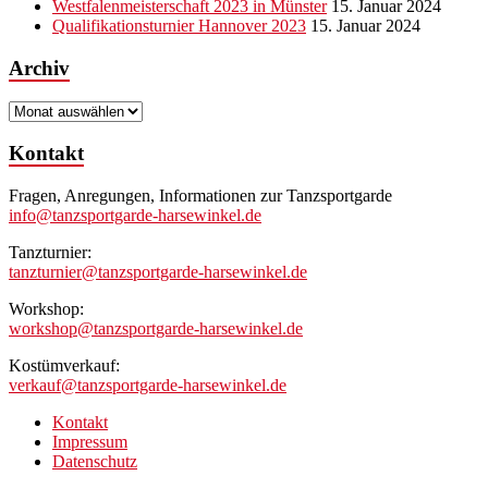
Westfalenmeisterschaft 2023 in Münster
15. Januar 2024
Qualifikationsturnier Hannover 2023
15. Januar 2024
Archiv
Archiv
Kontakt
Fragen, Anregungen, Informationen zur Tanzsportgarde
info@tanzsportgarde-harsewinkel.de
Tanzturnier:
tanzturnier@tanzsportgarde-harsewinkel.de
Workshop:
workshop@tanzsportgarde-harsewinkel.de
Kostümverkauf:
verkauf@tanzsportgarde-harsewinkel.de
Kontakt
Impressum
Datenschutz