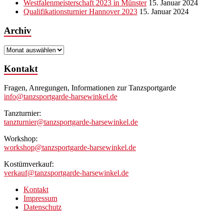
Westfalenmeisterschaft 2023 in Münster
15. Januar 2024
Qualifikationsturnier Hannover 2023
15. Januar 2024
Archiv
Archiv
Kontakt
Fragen, Anregungen, Informationen zur Tanzsportgarde
info@tanzsportgarde-harsewinkel.de
Tanzturnier:
tanzturnier@tanzsportgarde-harsewinkel.de
Workshop:
workshop@tanzsportgarde-harsewinkel.de
Kostümverkauf:
verkauf@tanzsportgarde-harsewinkel.de
Kontakt
Impressum
Datenschutz