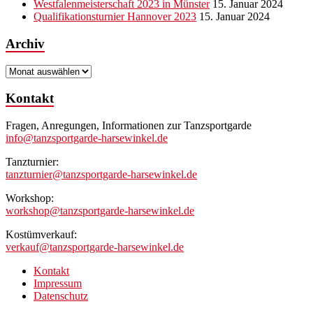
Westfalenmeisterschaft 2023 in Münster
15. Januar 2024
Qualifikationsturnier Hannover 2023
15. Januar 2024
Archiv
Archiv
Kontakt
Fragen, Anregungen, Informationen zur Tanzsportgarde
info@tanzsportgarde-harsewinkel.de
Tanzturnier:
tanzturnier@tanzsportgarde-harsewinkel.de
Workshop:
workshop@tanzsportgarde-harsewinkel.de
Kostümverkauf:
verkauf@tanzsportgarde-harsewinkel.de
Kontakt
Impressum
Datenschutz