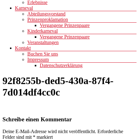
Erlebnisse
Karneval
Abteilungsvorstand
Prinzenproklamation
Vergangene Prinzenpaare
Kinderkarneval
Vergangene Prinzenpaare
Veranstaltungen
Kontakt
Buchen Sie uns
Impressum
Datenschutzerklärung
92f8255b-ded5-430a-87f4-
7d014df4cc0c
Schreibe einen Kommentar
Deine E-Mail-Adresse wird nicht veröffentlicht.
Erforderliche
Felder sind mit
*
markiert