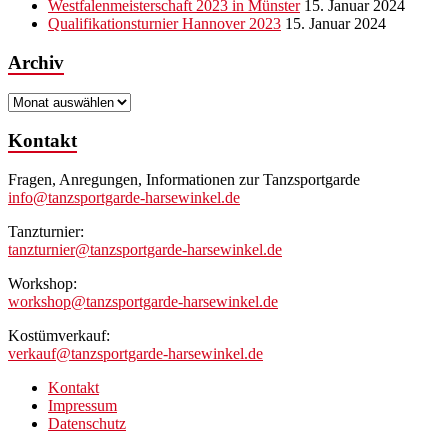
Westfalenmeisterschaft 2023 in Münster
15. Januar 2024
Qualifikationsturnier Hannover 2023
15. Januar 2024
Archiv
Archiv
Kontakt
Fragen, Anregungen, Informationen zur Tanzsportgarde
info@tanzsportgarde-harsewinkel.de
Tanzturnier:
tanzturnier@tanzsportgarde-harsewinkel.de
Workshop:
workshop@tanzsportgarde-harsewinkel.de
Kostümverkauf:
verkauf@tanzsportgarde-harsewinkel.de
Kontakt
Impressum
Datenschutz