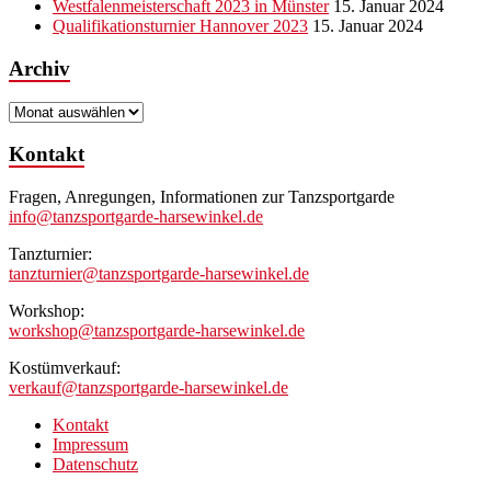
Westfalenmeisterschaft 2023 in Münster
15. Januar 2024
Qualifikationsturnier Hannover 2023
15. Januar 2024
Archiv
Archiv
Kontakt
Fragen, Anregungen, Informationen zur Tanzsportgarde
info@tanzsportgarde-harsewinkel.de
Tanzturnier:
tanzturnier@tanzsportgarde-harsewinkel.de
Workshop:
workshop@tanzsportgarde-harsewinkel.de
Kostümverkauf:
verkauf@tanzsportgarde-harsewinkel.de
Kontakt
Impressum
Datenschutz