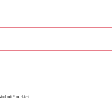
sind mit
*
markiert