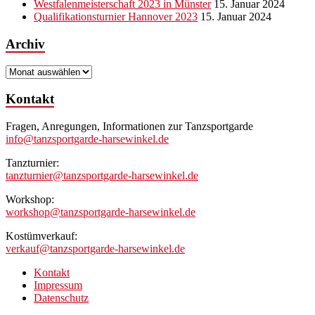
Westfalenmeisterschaft 2023 in Münster
15. Januar 2024
Qualifikationsturnier Hannover 2023
15. Januar 2024
Archiv
Archiv
Kontakt
Fragen, Anregungen, Informationen zur Tanzsportgarde
info@tanzsportgarde-harsewinkel.de
Tanzturnier:
tanzturnier@tanzsportgarde-harsewinkel.de
Workshop:
workshop@tanzsportgarde-harsewinkel.de
Kostümverkauf:
verkauf@tanzsportgarde-harsewinkel.de
Kontakt
Impressum
Datenschutz