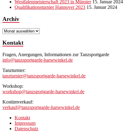
Westfalenmeisterschaft 2023 in Münster
15. Januar 2024
Qualifikationsturnier Hannover 2023
15. Januar 2024
Archiv
Archiv
Kontakt
Fragen, Anregungen, Informationen zur Tanzsportgarde
info@tanzsportgarde-harsewinkel.de
Tanzturnier:
tanzturnier@tanzsportgarde-harsewinkel.de
Workshop:
workshop@tanzsportgarde-harsewinkel.de
Kostümverkauf:
verkauf@tanzsportgarde-harsewinkel.de
Kontakt
Impressum
Datenschutz